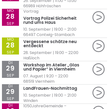
26. September | 11:00
–
13:00
66989 Höhfröschen
MO
Vortrag
28
Vortrag Polizei Sicherheit
rund ums Haus
SEP
10. September | 19:00
–
21:00
66497 Contwig-Stambach
MO
Vergessene schätze neu
28
entdeckt
SEP
28. September | 19:00
–
22:00
Haßloch
DI
Workshop im Atelier „Glas
29
und Papier“ in Viernheim
SEP
07. August | 9:20
–
22:00
68519 Viernheim
DI
LandFrauen-Nachmittag
29
10. September | 19:00
–
21:00
SEP
Winden
DI
1050JahreGemeinde
–