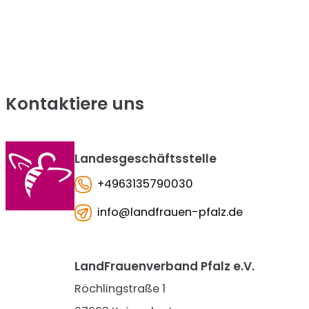
Kontaktiere uns
Landesgeschäftsstelle
+4963135790030
info@landfrauen-pfalz.de
LandFrauenverband Pfalz e.V.
Röchlingstraße 1