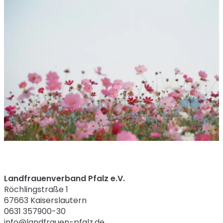
Landfrauenverband Pfalz e.V.
Röchlingstraße 1
67663 Kaiserslautern
0631 357900-30
info@landfrauen-pfalz.de