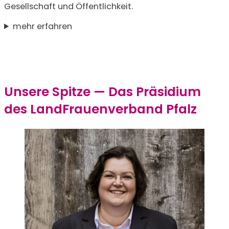
Gesellschaft und Öffentlichkeit.
mehr erfahren
Unsere Spitze — Das Präsidium
des LandFrauenverband Pfalz