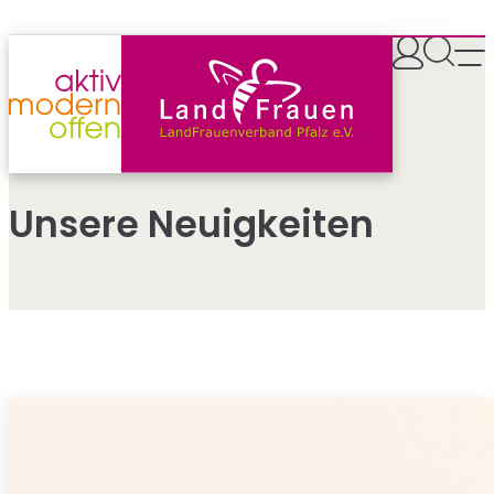
Zum
Inhalt
springen
Unsere Neuigkeiten