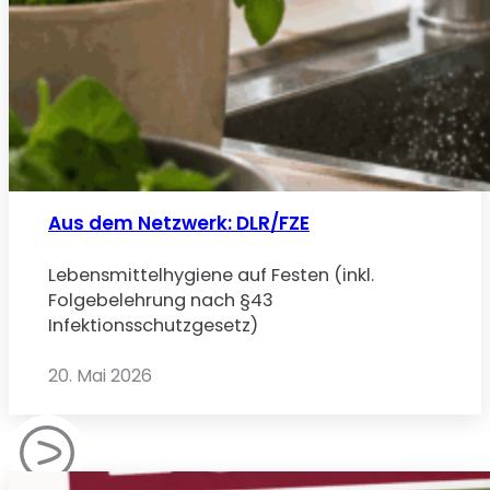
Aus dem Netzwerk: DLR/FZE
Lebensmittelhygiene auf Festen (inkl.
Folgebelehrung nach §43
Infektionsschutzgesetz)
20. Mai 2026