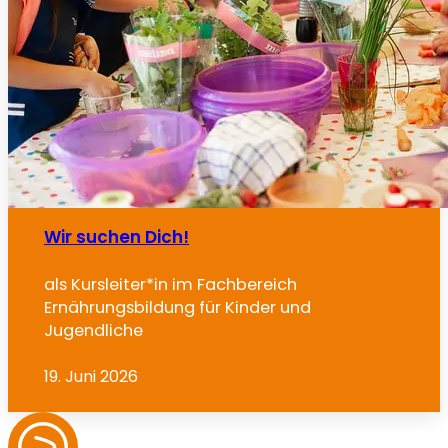
Wir suchen Dich!
als Kursleiter*in im Fachbereich
Ernährungsbildung für Kinder und
Jugendliche
19. Juni 2026