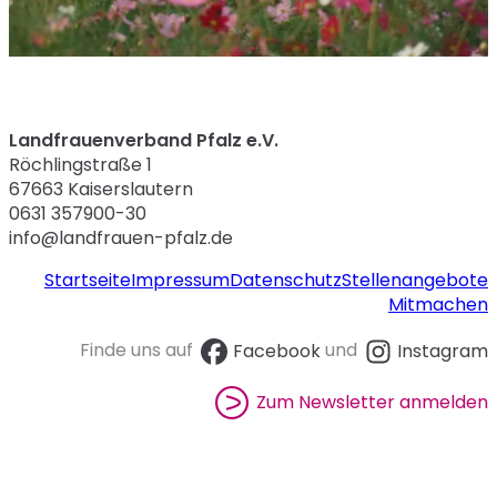
Landfrauenverband Pfalz e.V.
Röchlingstraße 1
67663 Kaiserslautern
0631 357900-30
info@landfrauen-pfalz.de
Startseite
Impressum
Datenschutz
Stellenangebote
Mitmachen
Finde uns auf
Facebook
und
Instagram
Zum Newsletter anmelden