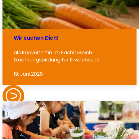
Wir suchen Dich!
als Kursleiter*in im Fachbereich
Ernährungsbildung für Erwachsene
19. Juni 2026