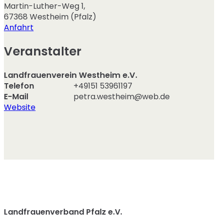
Martin-Luther-Weg 1
,
67368
Westheim (Pfalz)
Anfahrt
Veranstalter
Landfrauenverein Westheim e.V.
Telefon
+49151 53961197
E-Mail
petra.westheim@web.de
Website
Landfrauenverband Pfalz e.V.