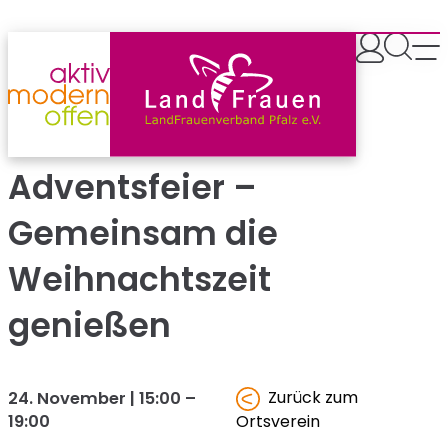
Zum
Inhalt
springen
Adventsfeier –
Gemeinsam die
Weihnachtszeit
genießen
Zurück zum
24. November | 15:00
–
19:00
Ortsverein