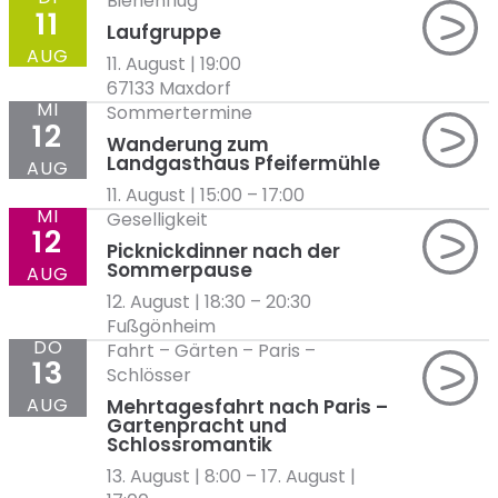
Bienenflug
11
Laufgruppe
AUG
11. August | 19:00
67133 Maxdorf
MI
Sommertermine
12
Wanderung zum
Landgasthaus Pfeifermühle
AUG
11. August | 15:00
–
17:00
MI
Geselligkeit
12
Picknickdinner nach der
Sommerpause
AUG
12. August | 18:30
–
20:30
Fußgönheim
DO
Fahrt
–
Gärten
–
Paris
–
13
Schlösser
AUG
Mehrtagesfahrt nach Paris –
Gartenpracht und
Schlossromantik
13. August | 8:00
–
17. August |