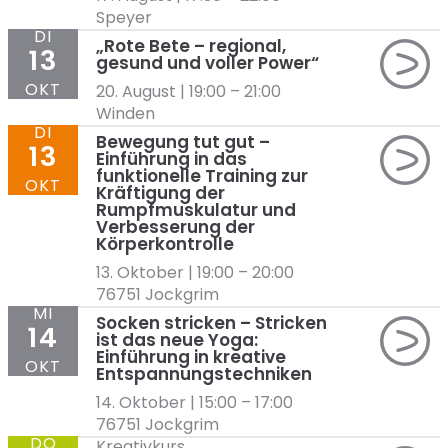
Speyer
DI
„Rote Bete – regional,
13
gesund und voller Power“
OKT
20. August | 19:00
–
21:00
Winden
DI
Bewegung tut gut –
13
Einführung in das
funktionelle Training zur
OKT
Kräftigung der
Rumpfmuskulatur und
Verbesserung der
Körperkontrolle
13. Oktober | 19:00
–
20:00
76751 Jockgrim
MI
Socken stricken – Stricken
14
ist das neue Yoga:
Einführung in kreative
OKT
Entspannungstechniken
14. Oktober | 15:00
–
17:00
76751 Jockgrim
DO
Kreativkurs