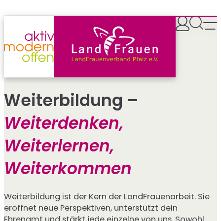
Zum
Inhalt
springen
Weiterbildung –
Weiterdenken,
Weiterlernen,
Weiterkommen
Weiterbildung ist der Kern der LandFrauenarbeit. Sie
eröffnet neue Perspektiven, unterstützt dein
Ehrenamt und stärkt jede einzelne von uns. Sowohl