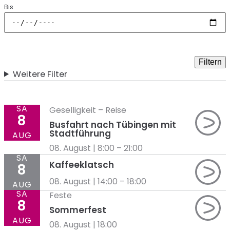
Bis
Filtern
Weitere Filter
SA
Geselligkeit
–
Reise
8
Busfahrt nach Tübingen mit
Stadtführung
AUG
08. August | 8:00
–
21:00
SA
Kaffeeklatsch
8
08. August | 14:00
–
18:00
AUG
SA
Feste
8
Sommerfest
AUG
08. August | 18:00