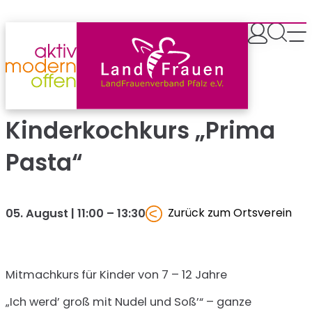
Zum
Inhalt
springen
Kinderkochkurs „Prima
Pasta“
Zurück zum Ortsverein
05. August | 11:00
–
13:30
Mitmachkurs für Kinder von 7 – 12 Jahre
„Ich werd’ groß mit Nudel und Soß’“ – ganze