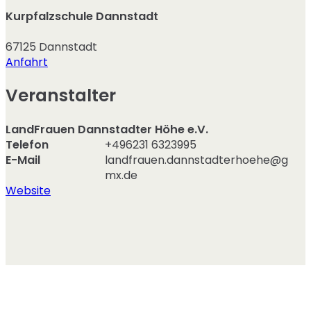
Kurpfalzschule Dannstadt
67125
Dannstadt
Anfahrt
Veranstalter
LandFrauen Dannstadter Höhe e.V.
Telefon
+496231 6323995
E-Mail
landfrauen.dannstadterhoehe@g
mx.de
Website