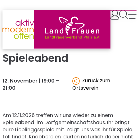
Zum
Inhalt
springen
Spieleabend
Zurück zum
12. November | 19:00
–
21:00
Ortsverein
Am 12.11.2026 treffen wir uns wieder zu einem
Spieleabend im Dorfgemeinschaftshaus. Ihr bringt
eure Lieblinggsspiele mit. Zeigt uns was ihr für Spiele
toll findet. Knabbereien dürfen natürlich dabei nicht