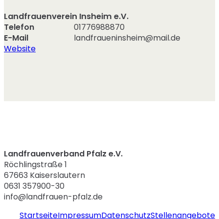
Landfrauenverein Insheim e.V.
Telefon
01776988870
E-Mail
landfraueninsheim@mail.de
Website
Landfrauenverband Pfalz e.V.
Röchlingstraße 1
67663 Kaiserslautern
0631 357900-30
info@landfrauen-pfalz.de
Startseite
Impressum
Datenschutz
Stellenangebote