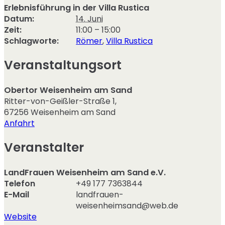
Erlebnisführung in der Villa Rustica
Datum:
14. Juni
Zeit:
11:00 – 15:00
Schlagworte:
Römer
,
Villa Rustica
Veranstaltungsort
Obertor Weisenheim am Sand
Ritter-von-Geißler-Straße 1
,
67256
Weisenheim am Sand
Anfahrt
Veranstalter
LandFrauen Weisenheim am Sand e.V.
Telefon
+49 177 7363844
E-Mail
landfrauen-
weisenheimsand@web.de
Website