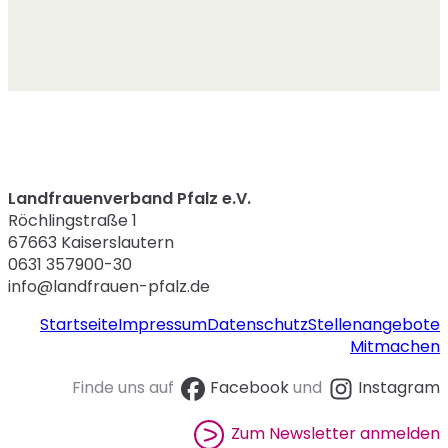
Landfrauenverband Pfalz e.V.
Röchlingstraße 1
67663 Kaiserslautern
0631 357900-30
info@landfrauen-pfalz.de
Startseite
Impressum
Datenschutz
Stellenangebote
Mitmachen
Finde uns auf
Facebook
und
Instagram
Zum Newsletter anmelden