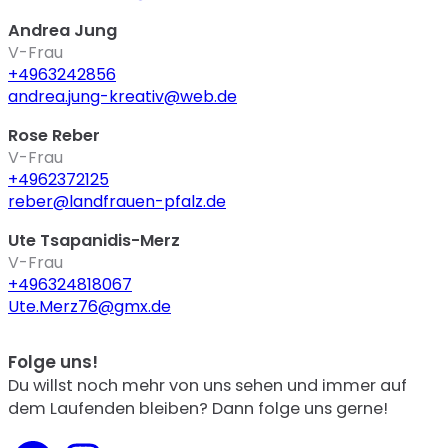
Andrea Jung
V-Frau
+4963242856
andrea.jung-kreativ@web.de
Rose Reber
V-Frau
+4962372125
reber@landfrauen-pfalz.de
Ute Tsapanidis-Merz
V-Frau
+496324818067
Ute.Merz76@gmx.de
Folge uns!
Du willst noch mehr von uns sehen und immer auf
dem Laufenden bleiben? Dann folge uns gerne!