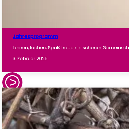
Jahresprogramm
Lernen, lachen, Spaß haben in schöner Gemeinsch
3. Februar 2026