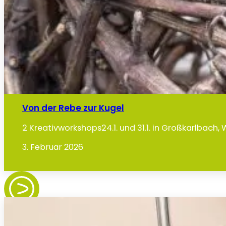
Von der Rebe zur Kugel
2 Kreativworkshops24.1. und 31.1. in Großkarlbach,
3. Februar 2026