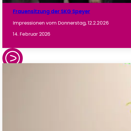
Frauensitzung der SKG Speyer
Impressionen vom Donnerstag, 12.2.2026
14. Februar 2026