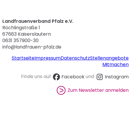
Landfrauenverband Pfalz e.V.
Röchlingstraße 1
67663 Kaiserslautern
0631 357900-30
info@landfrauen-pfalz.de
Startseite
Impressum
Datenschutz
Stellenangebote
Mitmachen
Finde uns auf
Facebook
und
Instagram
Zum Newsletter anmelden