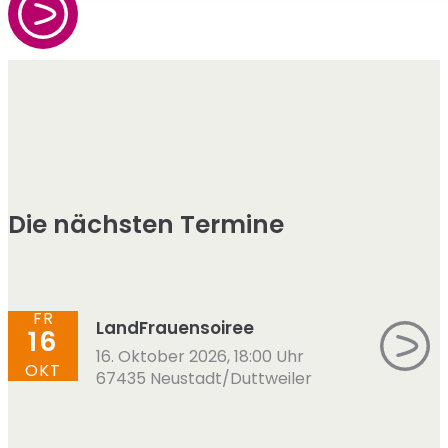
Die nächsten Termine
FR
LandFrauensoiree
16
16. Oktober 2026, 18:00 Uhr
OKT
67435 Neustadt/Duttweiler