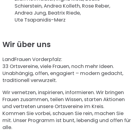
Schierstein, Andrea Kolleth, Rose Reber,
Andrea Jung, Beatrix Riede,
Ute Tsapanidis-Merz
Wir über uns
LandFrauen Vorderpfalz:
33 Ortsvereine, viele Frauen, noch mehr Ideen.
Unabhängig, offen, engagiert – modern gedacht,
traditionell verwurzelt.
Wir vernetzen, inspirieren, informieren. Wir bringen
Frauen zusammen, teilen Wissen, starten Aktionen
und vertreten unsere Ortsvereine im Kreis.
Kommen Sie vorbei, schauen Sie rein, machen Sie
mit. Unser Programm ist bunt, lebendig und offen für
alle.