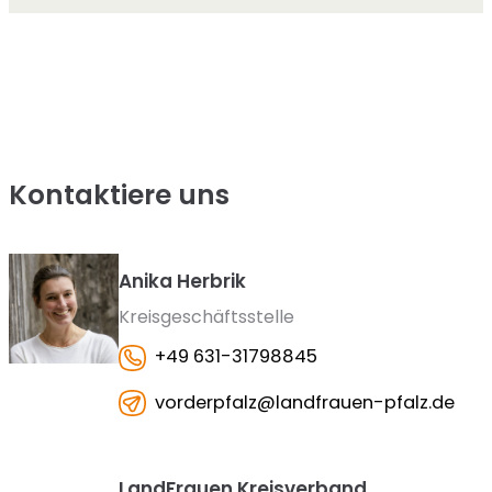
Kontaktiere uns
Anika Herbrik
Kreisgeschäftsstelle
+49 631-31798845
vorderpfalz@landfrauen-pfalz.de
LandFrauen Kreisverband