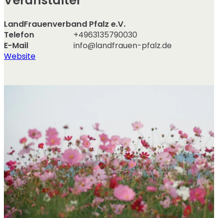
Veranstalter
LandFrauenverband Pfalz e.V.
Telefon
+4963135790030
E-Mail
info@landfrauen-pfalz.de
Website