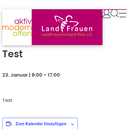
Zum
Inhalt
springen
Test
23. Januar | 8:00
–
17:00
Test
Zum Kalender hinzufügen