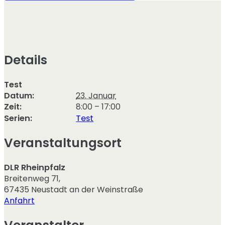
Details
Test
Datum:
23. Januar
Zeit:
8:00 – 17:00
Serien:
Test
Veranstaltungsort
DLR Rheinpfalz
Breitenweg 71
,
67435
Neustadt an der Weinstraße
Anfahrt