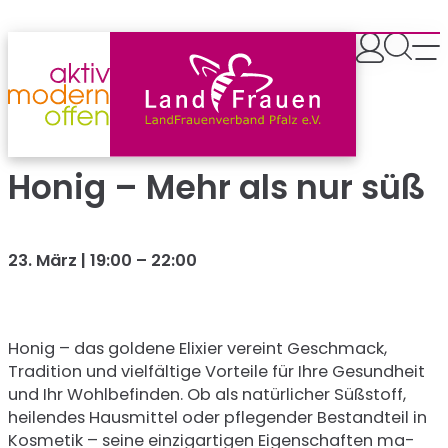
Zum
Inhalt
springen
Honig – Mehr als nur süß
23. März | 19:00
–
22:00
Honig – das goldene Elixier vereint Geschmack,
Tradition und viel­fältige Vorteile für Ihre Gesundheit
und Ihr Wohlbefinden. Ob als natürlicher Süßstoff,
heilendes Hausmittel oder pflegender Be­standteil in
Kosmetik – seine einzigartigen Eigenschaften ma­