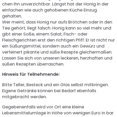
chen ihn unverzichtbar. Längst hat der Honig in der
einfachen wie auch gehobenen Küche Ein­zug
gehalten.
Wer meint, dass Honig nur aufs Brötchen oder in den
Tee gehört, liegt falsch. Honig kann so viel mehr und
gibt einer Soße, einem Salat, Fisch- oder
Fleischgerichten erst den richtigen Pfiff. Er ist nicht nur
ein Süßungsmittel, sondern auch ein Gewürz und
verfei­nert pikante und süße Rezepte gleichermaßen.
Lassen Sie sich von unseren leckeren, herzhaften und
süßen Rezepten überraschen.
Hinweis für Teilnehmende:
Bitte Teller, Besteck und ein Glas selbst mitbringen.
Eigene Getränke können bei Bedarf ebenfalls
mitgebracht werden.
Gegebenenfalls wird vor Ort eine kleine
Lebensmittelumlage in Höhe von wenigen Euro in bar