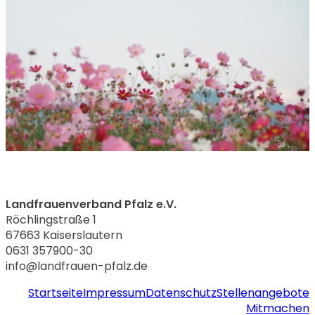
Landfrauenverband Pfalz e.V.
Röchlingstraße 1
67663 Kaiserslautern
0631 357900-30
info@landfrauen-pfalz.de
Startseite
Impressum
Datenschutz
Stellenangebote
Mitmachen