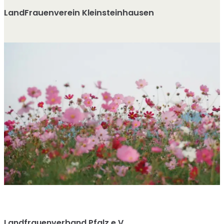
LandFrauenverein Kleinsteinhausen
Landfrauenverband Pfalz e.V.