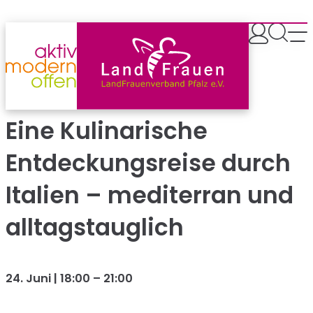
Zum
Inhalt
springen
Eine Kulinarische
Entdeckungsreise durch
Italien – mediterran und
alltagstauglich
24. Juni | 18:00
–
21:00