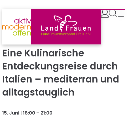
Zum
Inhalt
springen
Eine Kulinarische
Entdeckungsreise durch
Italien – mediterran und
alltagstauglich
15. Juni | 18:00
–
21:00