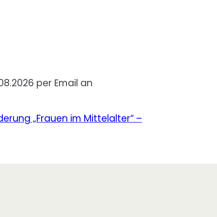
08.2026 per Email an
ung „Frauen im Mittelalter“ –