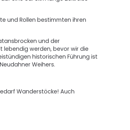
ste und Rollen bestimmten ihren
Satansbrocken und der
t lebendig werden, bevor wir die
eistündigen historischen Führung ist
 Neudahner Weihers.
i Bedarf Wanderstöcke! Auch