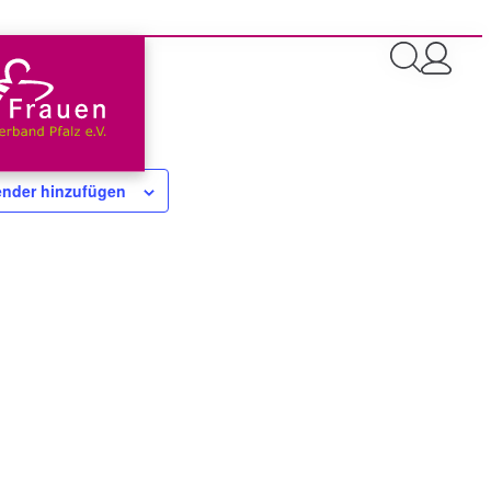
nder hinzufügen