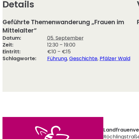
Details
Geführte Themenwanderung „Frauen im
Mittelalter“
Datum:
05. September
Zeit:
12:30 – 19:00
Eintritt:
€10 – €15
Schlagworte:
Führung
,
Geschichte
,
Pfälzer Wald
Landfrauenver
Röchlingstraße