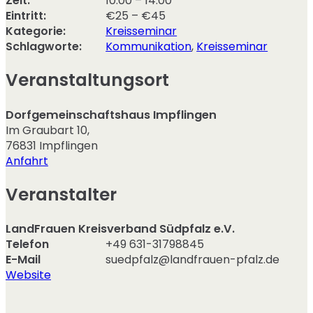
Zeit:
10:00 – 14:00
Eintritt:
€25 – €45
Kategorie:
Kreisseminar
Schlagworte:
Kommunikation
,
Kreisseminar
Veranstaltungsort
Dorfgemeinschaftshaus Impflingen
Im Graubart 10
,
76831
Impflingen
Anfahrt
Veranstalter
LandFrauen Kreisverband Südpfalz e.V.
Telefon
+49 631-31798845
E-Mail
suedpfalz@landfrauen-pfalz.de
Website