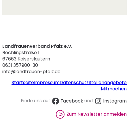
Landfrauenverband Pfalz e.V.
Röchlingstraße 1
67663 Kaiserslautern
0631 357900-30
info@landfrauen-pfalz.de
Startseite
Impressum
Datenschutz
Stellenangebote
Mitmachen
Finde uns auf
Facebook
und
Instagram
Zum Newsletter anmelden