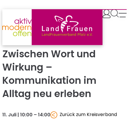
Zum
Inhalt
springen
Zwischen Wort und
Wirkung –
Kommunikation im
Alltag neu erleben
Zurück zum Kreisverband
11. Juli | 10:00
–
14:00