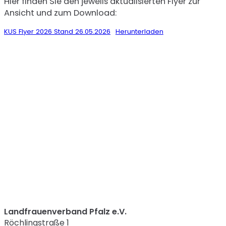
Hier finden Sie den jeweils aktualisierten Flyer zur
Ansicht und zum Download:
KUS Flyer 2026 Stand 26.05.2026
Herunterladen
Landfrauenverband Pfalz e.V.
Röchlingstraße 1