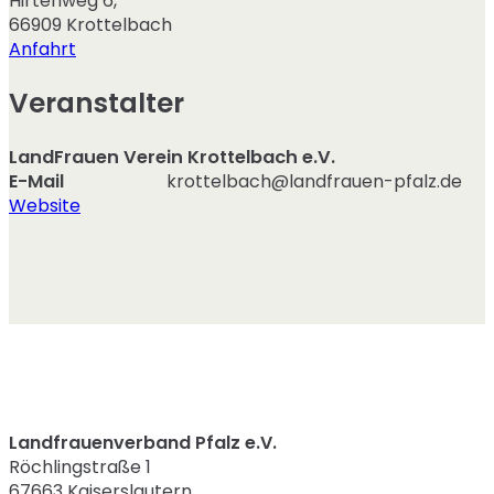
Hirtenweg 6
,
66909
Krottelbach
Anfahrt
Veranstalter
LandFrauen Verein Krottelbach e.V.
E-Mail
krottelbach@landfrauen-pfalz.de
Website
Landfrauenverband Pfalz e.V.
Röchlingstraße 1
67663 Kaiserslautern