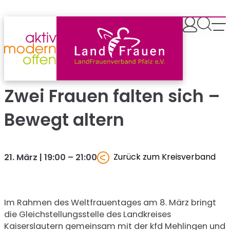
Zum
Inhalt
springen
Zwei Frauen falten sich –
Bewegt altern
Zurück zum Kreisverband
21. März | 19:00
–
21:00
Im Rahmen des Weltfrauentages am 8. März bringt
die Gleichstellungsstelle des Landkreises
Kaiserslautern gemeinsam mit der kfd Mehlingen und