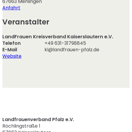
67663
Mehlingen
Anfahrt
Veranstalter
LandFrauen Kreisverband Kaiserslautern e.V.
Telefon
+49 631-31798845
E-Mail
kl@landfrauen-pfalz.de
Website
Landfrauenverband Pfalz e.V.
Röchlingstraße 1