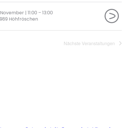
. November | 11:00
–
13:00
989 Höhfröschen
Nächste
Veranstaltungen