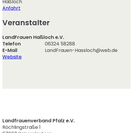
Haßloch
Anfahrt
Veranstalter
LandFrauen Haßloch e.V.
Telefon
06324 58288
E-Mail
LandFrauen-Hassloch@web.de
Website
Landfrauenverband Pfalz e.V.
Röchlingstraße 1