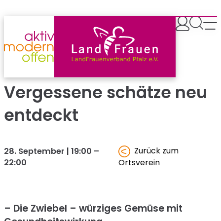
Zum
Inhalt
springen
Vergessene schätze neu
entdeckt
Zurück zum
28. September | 19:00
–
22:00
Ortsverein
– Die Zwiebel – würziges Gemüse mit