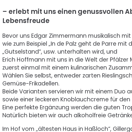
– erlebt mit uns einen genussvollen A
Lebensfreude
Bevor uns Edgar Zimmermann musikalisch mit se
wie zum Beispiel „In de Palz geht de Parre mit de 
„Gutselstand“, usw. unterhalten wird, und
Erich Hoffmann mit uns in die Welt der Pfälzer
zuerst einmal mit einem kulinarischen Zusamme
Wählen Sie selbst, entweder zarten Rieslings
Gemüse-Frikadellen.
Beide Varianten servieren wir mit einem Duo a
sowie einer leckeren Knoblauchcreme für den
Eine perfekte Ergänzung werden die guten Tro
Natürlich bieten wir auch alkoholfreie Getränk
Im Hof vom „ältesten Haus in Haßloch“, Giller