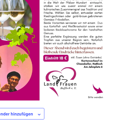
nder hinzufügen