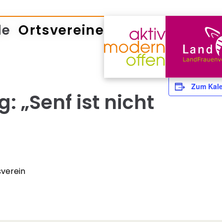
de
Ortsvereine
Zum Kale
: „Senf ist nicht
sverein