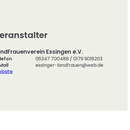
eranstalter
ndFrauenverein Essingen e.V.
lefon
06347 700488 / 0179 9018203
Mail
essinger-landfrauen@web.de
bsite