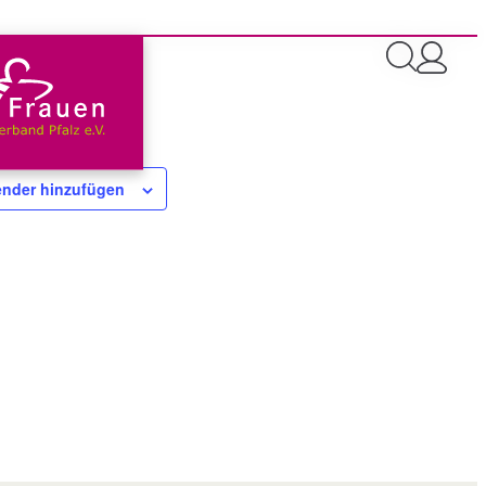
nder hinzufügen