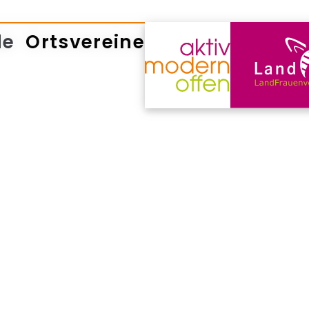
de
Ortsvereine