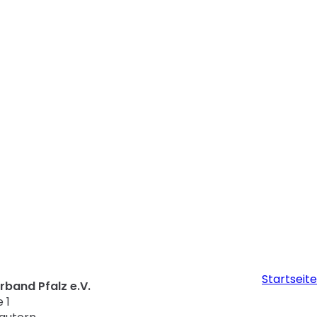
Startseite
band Pfalz e.V.
 1