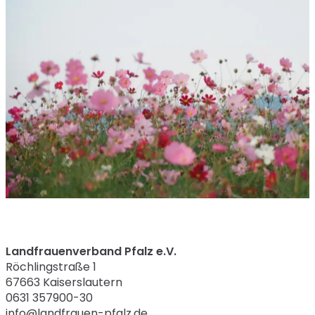
Landfrauenverband Pfalz e.V.
Röchlingstraße 1
67663 Kaiserslautern
0631 357900-30
info@landfrauen-pfalz.de