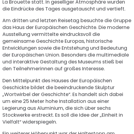
La Brouette statt. In geselliger Atmosphäre wurden
die Eindrücke des Tages ausgetauscht und vertieft.
Am dritten und letzten Reisetag besuchte die Gruppe
das Haus der Europäischen Geschichte. Die moderne
Ausstellung vermittelte eindrucksvoll die
gemeinsame Geschichte Europas, historische
Entwicklungen sowie die Entstehung und Bedeutung
der Europäischen Union. Besonders die multimediale
und interaktive Gestaltung des Museums stieß bei
den Teilnehmerinnen auf großes Interesse.
Den Mittelpunkt des Hauses der Europäischen
Geschickte bildet die beeindruckende Skulptur
„Wortwirbel der Geschichte“. Es handelt sich dabei
um eine 25 Meter hohe Installation aus einer
Legierung aus Aluminium, die sich über sechs
Stockwerke erstreckt. Es soll die Idee der „Einheit in
Vielfalt“ widerspiegeln.
Ein weiterer Höhepunkt war der Haltestopp am