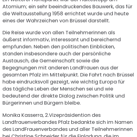
Atomium; ein sehr beeindruckendes Bauwerk, das für
die Weltausstellung 1958 errichtet wurde und heute
eines der Wahrzeichen von Brüssel darstellt.
Die Reise wurde von allen Teilnehmerinnen als
äußerst informativ, interessant und bereichernd
empfunden. Neben den politischen Einblicken,
standen insbesondere auch der persönliche
Austausch, die Gemeinschaft sowie die
Begegnungen mit anderen LandFrauen aus der
gesamten Pfalz im Mittelpunkt. Die Fahrt nach Brüssel
habe eindrucksvoll gezeigt, wie wichtig Europa für
das tägliche Leben der Menschen sei und wie
bedeutend der direkte Dialog zwischen Politik und
Bürgerinnen und Bürgern bleibe.
Monika Kasserra, 2.Vizepräsidention des
Landfrauenverbandes Pfalz bedankte sich im Namen
des LandFrauenverbandes und aller Teilnehmerinnen
bei Christine Schneider für die Einladung, die im