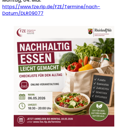
Montag, 04. Mai:
https://www.fze.rlp.de/FZE/Termine/nach-
Datum/DLR09077